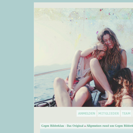
Gegen Bilderklau - Das Original
»
Allgemeines rund um Gegen Bilder