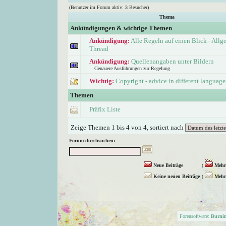
(Benutzer im Forum aktiv: 3 Besucher)
Thema
Ankündigungen & wichtige Themen
Ankündigung:
Alle Regeln auf einen Blick - Allg
Thread
Ankündigung:
Quellenangaben unter Bildern
Genauere Ausführungen zur Regelung
Wichtig:
Copyright - advice in different language
Themen
Präfix Liste
Zeige Themen 1 bis 4 von 4, sortiert nach
Forum durchsuchen:
Neue Beiträge
(
Mehr 
Keine neuen Beiträge
(
Mehr 
Forensoftware:
Burni