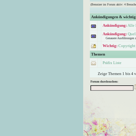
(Benutzer im Forum aktiv: 4 Besuche
Ankündigungen & wichti
Ankündigung:
Alle 
Ankündigung:
Quel
Genauere Ausführungen 
Wichtig:
Copyright 
Themen
Präfix Liste
Zeige Themen 1 bis 4 v
Forum durchsuchen: