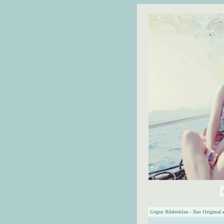
Gegen Bilderklau - Das Original