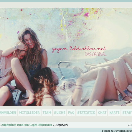
»
Allgemeines rund um Gegen Bilderklau
» Regelwerk
» 
Forum zu Favoriten hinz