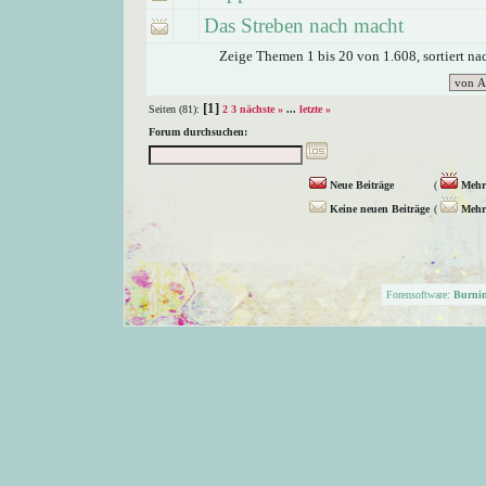
Das Streben nach macht
Zeige Themen 1 bis 20 von 1.608, sortiert n
[1]
Seiten (81):
2
3
nächste »
...
letzte »
Forum durchsuchen:
Neue Beiträge
(
Mehr 
Keine neuen Beiträge
(
Mehr 
Forensoftware:
Burni