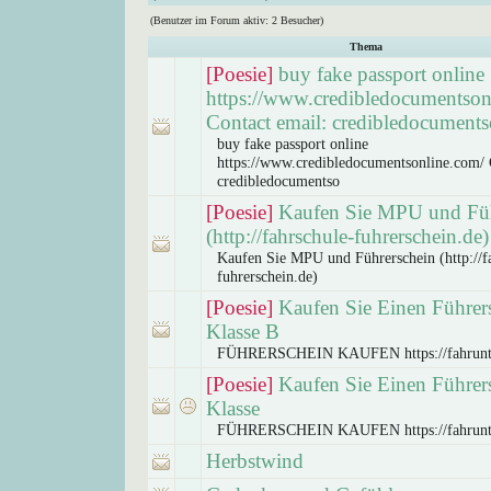
(Benutzer im Forum aktiv: 2 Besucher)
Thema
[Poesie]
buy fake passport online
https://www.credibledocumentson
Contact email: credibledocuments
buy fake passport online
https://www.credibledocumentsonline.com/ 
credibledocumentso
[Poesie]
Kaufen Sie MPU und Füh
(http://fahrschule-fuhrerschein.de)
Kaufen Sie MPU und Führerschein (http://f
fuhrerschein.de)
[Poesie]
Kaufen Sie Einen Führer
Klasse B
FÜHRERSCHEIN KAUFEN https://fahrunt
[Poesie]
Kaufen Sie Einen Führer
Klasse
FÜHRERSCHEIN KAUFEN https://fahrunt
Herbstwind