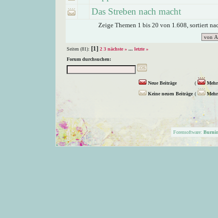
Das Streben nach macht
Zeige Themen 1 bis 20 von 1.608, sortiert n
[1]
Seiten (81):
2
3
nächste »
...
letzte »
Forum durchsuchen:
Neue Beiträge
(
Mehr 
Keine neuen Beiträge
(
Mehr 
Forensoftware:
Burni