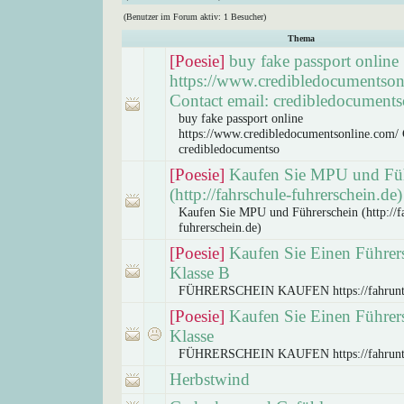
(Benutzer im Forum aktiv: 1 Besucher)
Thema
[Poesie]
buy fake passport online
https://www.credibledocumentson
Contact email: credibledocuments
buy fake passport online
https://www.credibledocumentsonline.com/ 
credibledocumentso
[Poesie]
Kaufen Sie MPU und Füh
(http://fahrschule-fuhrerschein.de)
Kaufen Sie MPU und Führerschein (http://f
fuhrerschein.de)
[Poesie]
Kaufen Sie Einen Führer
Klasse B
FÜHRERSCHEIN KAUFEN https://fahrunt
[Poesie]
Kaufen Sie Einen Führer
Klasse
FÜHRERSCHEIN KAUFEN https://fahrunt
Herbstwind