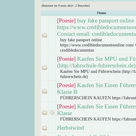
(Benutzer im Forum aktiv: 2 Besucher)
Thema
[Poesie]
buy fake passport online
https://www.credibledocumentson
Contact email: credibledocuments
buy fake passport online
https://www.credibledocumentsonline.com/ 
credibledocumentso
[Poesie]
Kaufen Sie MPU und Füh
(http://fahrschule-fuhrerschein.de)
Kaufen Sie MPU und Führerschein (http://f
fuhrerschein.de)
[Poesie]
Kaufen Sie Einen Führer
Klasse B
FÜHRERSCHEIN KAUFEN https://fahrunt
[Poesie]
Kaufen Sie Einen Führer
Klasse
FÜHRERSCHEIN KAUFEN https://fahrunt
Herbstwind