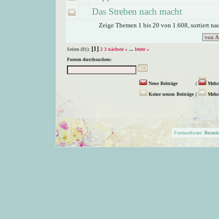
Das Streben nach macht
Zeige Themen 1 bis 20 von 1.608, sortiert n
[1]
Seiten (81):
2
3
nächste »
...
letzte »
Forum durchsuchen:
Neue Beiträge
(
Mehr 
Keine neuen Beiträge
(
Mehr 
Forensoftware:
Burni