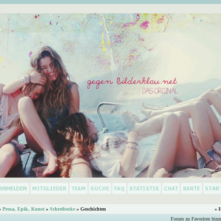
»
Prosa, Epik, Kunst
»
Schreibecke
» Geschichten
» 
Forum zu Favoriten hinz