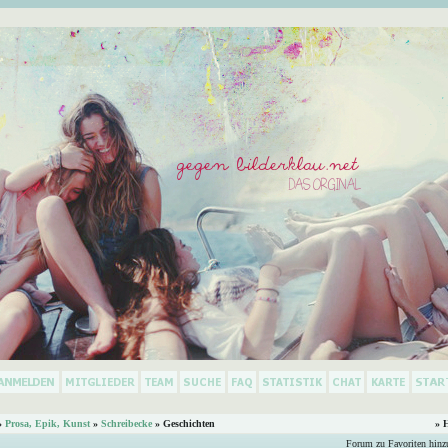
»
Prosa, Epik, Kunst
»
Schreibecke
» Geschichten
» 
Forum zu Favoriten hinz