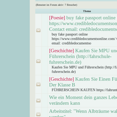
(Benutzer im Forum aktiv: 7 Besucher)
Thema
[Poesie]
buy fake passport online
https://www.credibledocumentson
Contact email: credibledocuments
buy fake passport online
https://www.credibledocumentsonline.com/ 
email: credibledocumentso
[Geschichte]
Kaufen Sie MPU un
Führerschein (http://fahrschule-
fuhrerschein.de)
Kaufen Sie MPU und Führerschein (http://f
fuhrerschein.de)
[Geschichte]
Kaufen Sie Einen Fü
Der Klasse B
FÜHRERSCHEIN KAUFEN https://fahrunt
Wie ein Moment dein ganzes Leb
verändern kann
Arbeitstitel: "Wenn Albträume wa
werden"