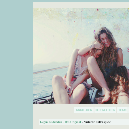
Gegen Bilderklau - Das Original
» Virtuelle Rollenspiele