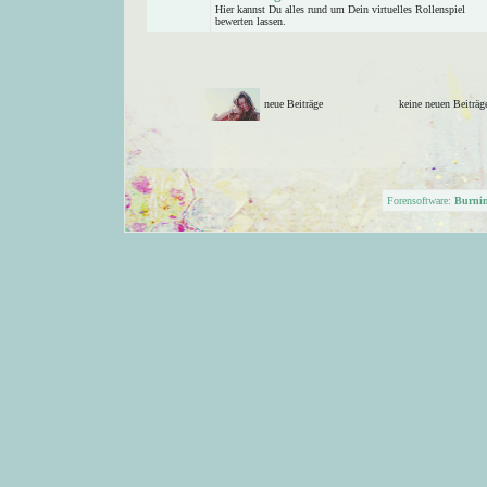
Hier kannst Du alles rund um Dein virtuelles Rollenspiel
bewerten lassen.
neue Beiträge
keine neuen Beitr
Forensoftware:
Burni