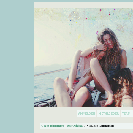
Gegen Bilderklau - Das Original
» Virtuelle Rollenspiele