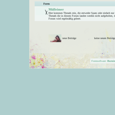
Foren
Mülleimer
Hier kommen Threads rein, die entweder Spam oder einfach nur
Threads die in diesem Forum landen werden nicht aufgehoben, d
Forum wird regelmäßig geleert.
neue Beiträge
keine neuen Beitr
Forensoftware:
Burni