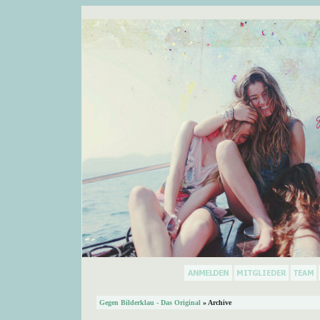
Gegen Bilderklau - Das Original
» Archive