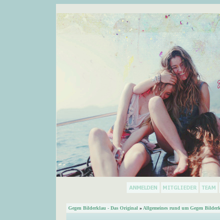
Gegen Bilderklau - Das Original
»
Allgemeines rund um Gegen Bilder