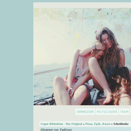
Gegen Bilderklau - Das Original
»
Prosa, Epik, Kunst
» Schreibecke
(Moderiert von:
PanRises
)