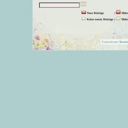
Neue Beiträge
(
Mehr 
Keine neuen Beiträge
(
Mehr 
Forensoftware:
Burni