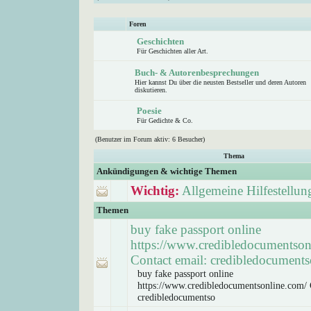
Foren
Geschichten
Für Geschichten aller Art.
Buch- & Autorenbesprechungen
Hier kannst Du über die neusten Bestseller und deren Autoren
diskutieren.
Poesie
Für Gedichte & Co.
(Benutzer im Forum aktiv: 6 Besucher)
Thema
Ankündigungen & wichtige Themen
Wichtig:
Allgemeine Hilfestellun
Themen
buy fake passport online
https://www.credibledocumentson
Contact email: credibledocuments
buy fake passport online
https://www.credibledocumentsonline.com/ 
credibledocumentso