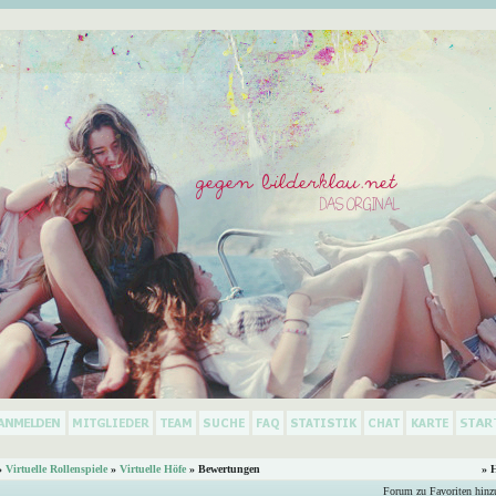
»
Virtuelle Rollenspiele
»
Virtuelle Höfe
» Bewertungen
» 
Forum zu Favoriten hinz