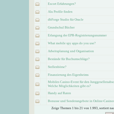
Escort Erfahrungen?
Alu Profile finden
dbForge Studio für Oracle
Grundschul Bücher
Erlangung der EPR-Registrierungsnummer
What mobile spy apps do you use?
Arbeitsplanung und Organisation
Bestände für Buchumschläge?
Stellenbörse?
Finanzierung des Eigenheims
Mobiles Casino-Event für den Junggesellenabsc
Welche Möglichkeiten gibt es?
Handy auf Raten
Bonusse und Sonderangebote in Online-Casino
Zeige Themen 1 bis 21 von 1.993, sortiert n