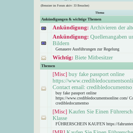
(Benutzer im Forum aktiv: 33 Besucher)
Thema
Ankündigungen & wichtige Themen
Ankündigung:
Archivieren der a
Ankündigung:
Quellenangaben un
Bildern
Genauere Ausführungen zur Regelung
Wichtig:
Biete Mitbesitzer
Themen
[Misc]
buy fake passport online
https://www.credibledocumentsonl
Contact email: credibledocumentso
buy fake passport online
https://www.credibledocumentsonline.com/ Co
credibledocumentso
[Misc]
Kaufen Sie Einen Führersch
Klasse
FÜHRERSCHEIN KAUFEN https://fahrunter
[MB]
Kaufen Sie Einen Führersche