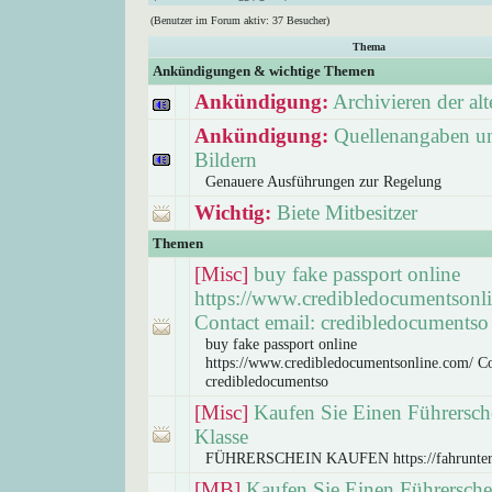
(Benutzer im Forum aktiv: 37 Besucher)
Thema
Ankündigungen & wichtige Themen
Ankündigung:
Archivieren der a
Ankündigung:
Quellenangaben un
Bildern
Genauere Ausführungen zur Regelung
Wichtig:
Biete Mitbesitzer
Themen
[Misc]
buy fake passport online
https://www.credibledocumentsonl
Contact email: credibledocumentso
buy fake passport online
https://www.credibledocumentsonline.com/ Co
credibledocumentso
[Misc]
Kaufen Sie Einen Führersch
Klasse
FÜHRERSCHEIN KAUFEN https://fahrunter
[MB]
Kaufen Sie Einen Führersche