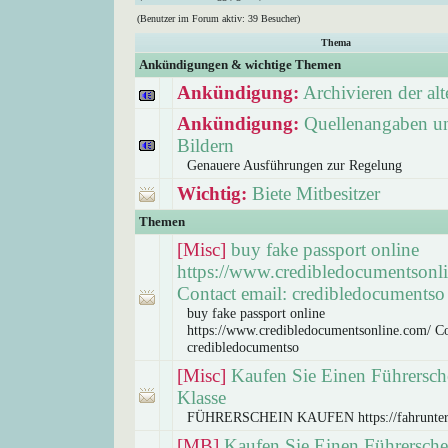
(Benutzer im Forum aktiv: 39 Besucher)
Thema
Ankündigungen & wichtige Themen
Ankündigung:
Archivieren der a
Ankündigung:
Quellenangaben un
Bildern
Genauere Ausführungen zur Regelung
Wichtig:
Biete Mitbesitzer
Themen
[Misc]
buy fake passport online
https://www.credibledocumentsonl
Contact email: credibledocumentso
buy fake passport online
https://www.credibledocumentsonline.com/ Co
credibledocumentso
[Misc]
Kaufen Sie Einen Führersch
Klasse
FÜHRERSCHEIN KAUFEN https://fahrunter
[MB]
Kaufen Sie Einen Führersche