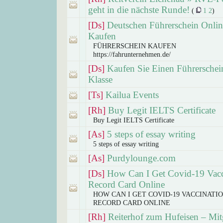
geht in die nächste Runde!
(
1
2
)
[Ds]
Deutschen Führerschein Onlin
Kaufen
FÜHRERSCHEIN KAUFEN
https://fahrunternehmen.de/
[Ds]
Kaufen Sie Einen Führerschei
Klasse
[Ts]
Kailua Events
[Rh]
Buy Legit IELTS Certificate
Buy Legit IELTS Certificate
[As]
5 steps of essay writing
5 steps of essay writing
[As]
Purdylounge.com
[Ds]
How Can I Get Covid-19 Vacc
Record Card Online
HOW CAN I GET COVID-19 VACCINATI
RECORD CARD ONLINE
[Rh]
Reiterhof zum Hufeisen – Mit