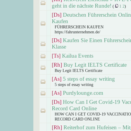
geht in die nächste Runde!
(
1
2
)
[Ds]
Deutschen Führerschein Onlin
Kaufen
FÜHRERSCHEIN KAUFEN
https://fahrunternehmen.de/
[Ds]
Kaufen Sie Einen Führerschei
Klasse
[Ts]
Kailua Events
[Rh]
Buy Legit IELTS Certificate
Buy Legit IELTS Certificate
[As]
5 steps of essay writing
5 steps of essay writing
[As]
Purdylounge.com
[Ds]
How Can I Get Covid-19 Vacc
Record Card Online
HOW CAN I GET COVID-19 VACCINATI
RECORD CARD ONLINE
[Rh]
Reiterhof zum Hufeisen – Mit