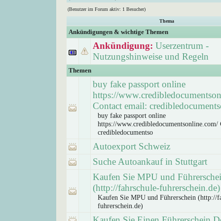
(Benutzer im Forum aktiv: 1 Besucher)
Thema
Ankündigungen & wichtige Themen
Ankündigung:
Userzentrum -
Nutzungshinweise und Regeln
Themen
buy fake passport online
https://www.credibledocumentson
Contact email: credibledocuments
buy fake passport online
https://www.credibledocumentsonline.com/ 
credibledocumentso
Autoexport Schweiz
Suche Autoankauf in Stuttgart
Kaufen Sie MPU und Führersche
(http://fahrschule-fuhrerschein.de)
Kaufen Sie MPU und Führerschein (http://f
fuhrerschein.de)
Kaufen Sie Einen Führerschein D