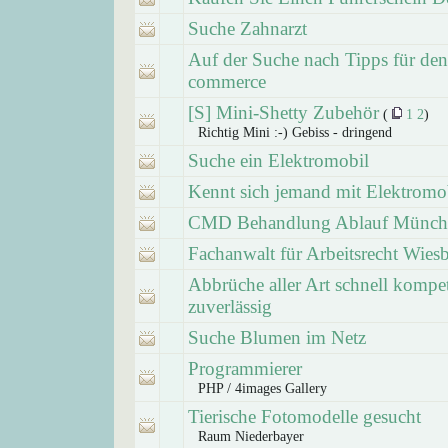
Suche Zahnarzt
Auf der Suche nach Tipps für den
commerce
[S] Mini-Shetty Zubehör
(
1
2
)
Richtig Mini :-) Gebiss - dringend
Suche ein Elektromobil
Kennt sich jemand mit Elektromo
CMD Behandlung Ablauf Münch
Fachanwalt für Arbeitsrecht Wies
Abbrüche aller Art schnell kompe
zuverlässig
Suche Blumen im Netz
Programmierer
PHP / 4images Gallery
Tierische Fotomodelle gesucht
Raum Niederbayer