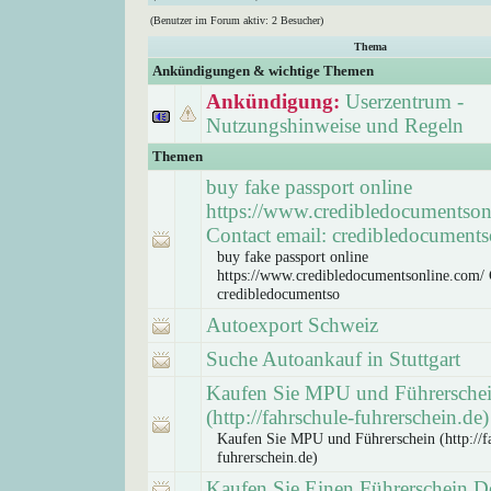
(Benutzer im Forum aktiv: 2 Besucher)
Thema
Ankündigungen & wichtige Themen
Ankündigung:
Userzentrum -
Nutzungshinweise und Regeln
Themen
buy fake passport online
https://www.credibledocumentson
Contact email: credibledocuments
buy fake passport online
https://www.credibledocumentsonline.com/ 
credibledocumentso
Autoexport Schweiz
Suche Autoankauf in Stuttgart
Kaufen Sie MPU und Führersche
(http://fahrschule-fuhrerschein.de)
Kaufen Sie MPU und Führerschein (http://f
fuhrerschein.de)
Kaufen Sie Einen Führerschein D