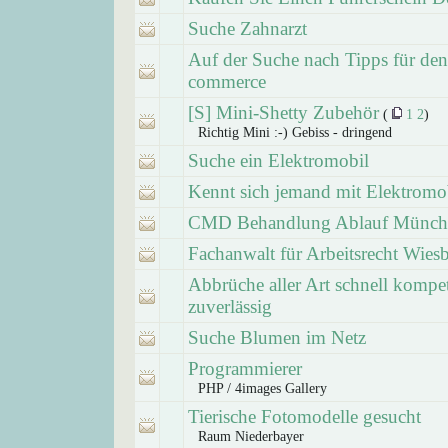
Suche Zahnarzt
Auf der Suche nach Tipps für den
commerce
[S] Mini-Shetty Zubehör
(
1
2
)
Richtig Mini :-) Gebiss - dringend
Suche ein Elektromobil
Kennt sich jemand mit Elektromo
CMD Behandlung Ablauf Münch
Fachanwalt für Arbeitsrecht Wies
Abbrüche aller Art schnell kompe
zuverlässig
Suche Blumen im Netz
Programmierer
PHP / 4images Gallery
Tierische Fotomodelle gesucht
Raum Niederbayer