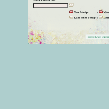
Forum durchsuchen:
Neue Beiträge
(
Mehr 
Keine neuen Beiträge
(
Mehr 
Forensoftware:
Burni