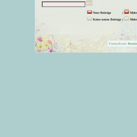
Neue Beiträge
(
Mehr 
Keine neuen Beiträge
(
Mehr 
Forensoftware:
Burni