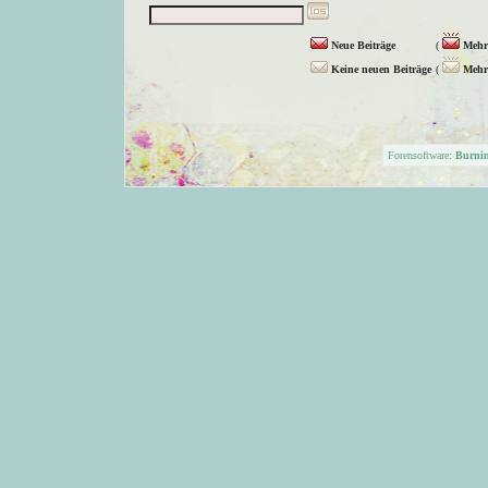
Neue Beiträge
(
Mehr 
Keine neuen Beiträge
(
Mehr 
Forensoftware:
Burni