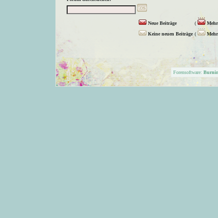
Neue Beiträge
(
Mehr 
Keine neuen Beiträge
(
Mehr 
Forensoftware:
Burni