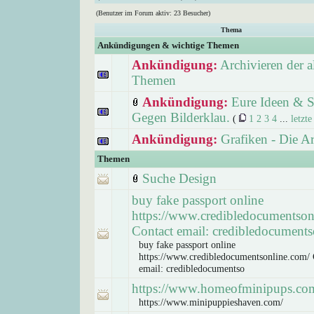
(Benutzer im Forum aktiv: 23 Besucher)
Thema
Ankündigungen & wichtige Themen
Ankündigung:
Archivieren der a
Themen
Ankündigung:
Eure Ideen & S
Gegen Bilderklau.
(
1
2
3
4
...
letzte
Ankündigung:
Grafiken - Die A
Themen
Suche Design
buy fake passport online
https://www.credibledocumentson
Contact email: credibledocuments
buy fake passport online
https://www.credibledocumentsonline.com/ 
email: credibledocumentso
https://www.homeofminipups.co
https://www.minipuppieshaven.com/