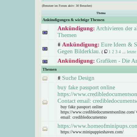
(Benutzer im Forum aktiv: 30 Besucher)
Thema
Ankündigungen & wichtige Themen
Ankündigung:
Archivieren der a
Themen
Ankündigung:
Eure Ideen & S
Gegen Bilderklau.
(
1
2
3
4
...
letzte
Ankündigung:
Grafiken - Die A
Themen
Suche Design
buy fake passport online
https://www.credibledocumentson
Contact email: credibledocuments
buy fake passport online
https://www.credibledocumentsonline.com/ 
email: credibledocumentso
https://www.homeofminipups.co
https://www.minipuppieshaven.com/