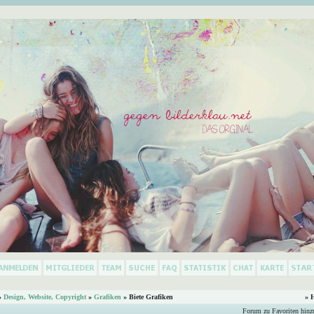
»
Design, Website, Copyright
»
Grafiken
» Biete Grafiken
» 
Forum zu Favoriten hinz