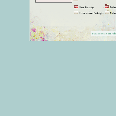
Neue Beiträge
(
Mehr 
Keine neuen Beiträge
(
Mehr 
Forensoftware:
Burni