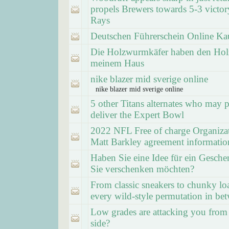
propels Brewers towards 5-3 victor
Rays
Deutschen Führerschein Online Ka
Die Holzwurmkäfer haben den Hol
meinem Haus
nike blazer mid sverige online
nike blazer mid sverige online
5 other Titans alternates who may 
deliver the Expert Bowl
2022 NFL Free of charge Organiza
Matt Barkley agreement informatio
Haben Sie eine Idee für ein Gesche
Sie verschenken möchten?
From classic sneakers to chunky lo
every wild-style permutation in be
Low grades are attacking you from
side?