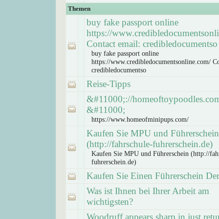
Themen
buy fake passport online
https://www.credibledocumentsonl
Contact email: credibledocumentso
buy fake passport online
https://www.credibledocumentsonline.com/ Co
credibledocumentso
Reise-Tipps
&#11000;://homeoftoypoodles.co
&#11000;
https://www.homeofminipups.com/
Kaufen Sie MPU und Führerschein
(http://fahrschule-fuhrerschein.de)
Kaufen Sie MPU und Führerschein (http://fah
fuhrerschein.de)
Kaufen Sie Einen Führerschein Der
Was ist Ihnen bei Ihrer Arbeit am
wichtigsten?
Woodruff appears sharp in just retu