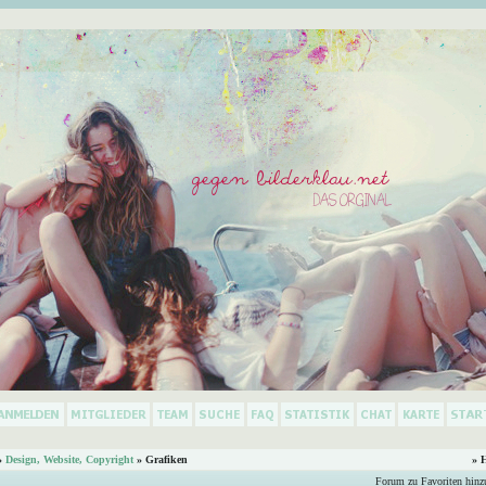
»
Design, Website, Copyright
» Grafiken
» 
Forum zu Favoriten hinz