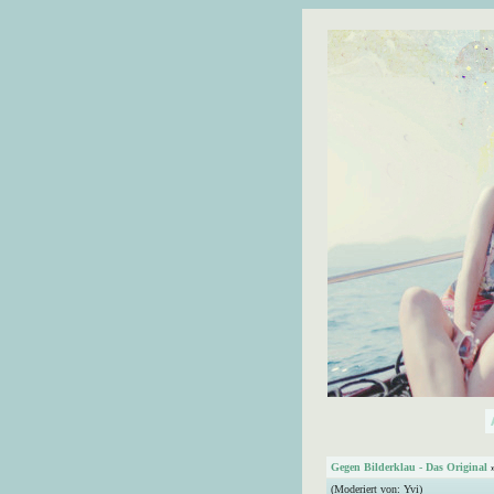
Gegen Bilderklau - Das Original
(Moderiert von:
Yvi
)