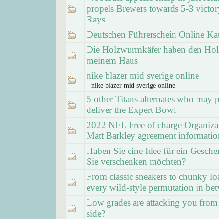
propels Brewers towards 5-3 victor
Rays
Deutschen Führerschein Online Ka
Die Holzwurmkäfer haben den Hol
meinem Haus
nike blazer mid sverige online
nike blazer mid sverige online
5 other Titans alternates who may 
deliver the Expert Bowl
2022 NFL Free of charge Organiza
Matt Barkley agreement informatio
Haben Sie eine Idee für ein Gesche
Sie verschenken möchten?
From classic sneakers to chunky lo
every wild-style permutation in be
Low grades are attacking you from
side?