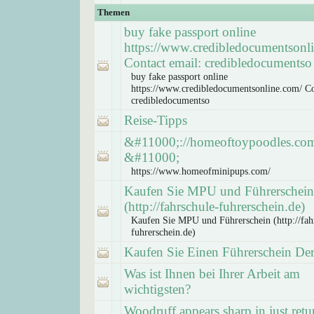
Themen
buy fake passport online
https://www.credibledocumentsonl
Contact email: credibledocumentso
buy fake passport online
https://www.credibledocumentsonline.com/ Co
credibledocumentso
Reise-Tipps
&#11000;://homeoftoypoodles.co
&#11000;
https://www.homeofminipups.com/
Kaufen Sie MPU und Führerschein
(http://fahrschule-fuhrerschein.de)
Kaufen Sie MPU und Führerschein (http://fah
fuhrerschein.de)
Kaufen Sie Einen Führerschein Der
Was ist Ihnen bei Ihrer Arbeit am
wichtigsten?
Woodruff appears sharp in just retu