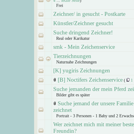
4
...
letzte Seite
)
Frei
Zeichner/ in gesucht - Postkarte
Künstler/Zeichner gesucht
Suche dringend Zeichner!
Real oder Karikatur
smk - Mein Zeichenservice
Tierzeichnungen
Naturnahe Zeichnungen
[K] yugiris Zeichnungen
[B] Noctifers Zeichenservice
(
1
Suche jemanden der mein Pferd zei
Bilder gibt es später
Suche jemand der unsere Familie
zeichnet
Portrait - 3 Personen - 1 Baby und 2 Erwachs
Wer zeichnet mich mit meiner best
Freundin?