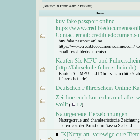
(Benutzer im Forum aktiv: 2 Besucher)
Thema
buy fake passport online
https://www.credibledocumentsonl
Contact email: credibledocumentso
buy fake passport online
https://www.credibledocumentsonline.com/ C
email: credibledocumentso
Kaufen Sie MPU und Führerschei
(http://fahrschule-fuhrerschein.de)
Kaufen Sie MPU und Führerschein (http://fah
fuhrerschein.de)
Deutschen Führerschein Online Ka
Zeichne euch kostenlos und alles w
wollt
(
1
2
)
Naturgetreue Tierzeichnungen
Naturgetreue und charakteristische Zeichnun
Tieren von der Künstlerin Saskia Seebald
[K]Netty-art -verewige eure Tiere