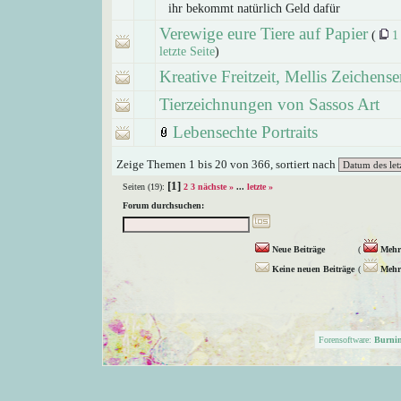
ihr bekommt natürlich Geld dafür
Verewige eure Tiere auf Papier
(
1
letzte Seite
)
Kreative Freitzeit, Mellis Zeichense
Tierzeichnungen von Sassos Art
Lebensechte Portraits
Zeige Themen 1 bis 20 von 366, sortiert nach
[1]
Seiten (19):
2
3
nächste »
...
letzte »
Forum durchsuchen:
Neue Beiträge
(
Mehr 
Keine neuen Beiträge
(
Mehr 
Forensoftware:
Burni