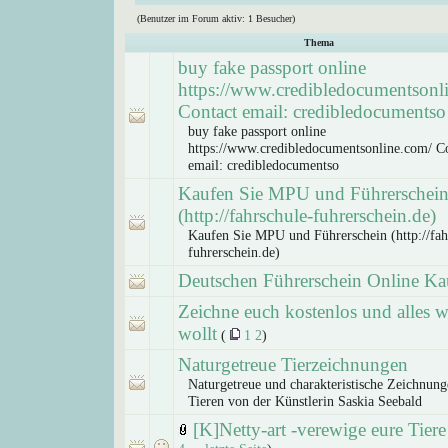
(Benutzer im Forum aktiv: 1 Besucher)
Thema
buy fake passport online
https://www.credibledocumentsonl
Contact email: credibledocumentso
buy fake passport online
https://www.credibledocumentsonline.com/ C
email: credibledocumentso
Kaufen Sie MPU und Führerschei
(http://fahrschule-fuhrerschein.de)
Kaufen Sie MPU und Führerschein (http://fah
fuhrerschein.de)
Deutschen Führerschein Online Ka
Zeichne euch kostenlos und alles w
wollt
(
1
2
)
Naturgetreue Tierzeichnungen
Naturgetreue und charakteristische Zeichnun
Tieren von der Künstlerin Saskia Seebald
[K]Netty-art -verewige eure Tiere