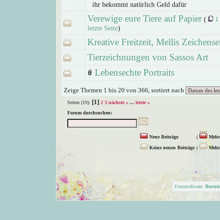
ihr bekommt natürlich Geld dafür
Verewige eure Tiere auf Papier
(
1
letzte Seite
)
Kreative Freitzeit, Mellis Zeichense
Tierzeichnungen von Sassos Art
Lebensechte Portraits
Zeige Themen 1 bis 20 von 366, sortiert nach
[1]
Seiten (19):
2
3
nächste »
...
letzte »
Forum durchsuchen:
Neue Beiträge
(
Mehr 
Keine neuen Beiträge
(
Mehr 
Forensoftware:
Burni