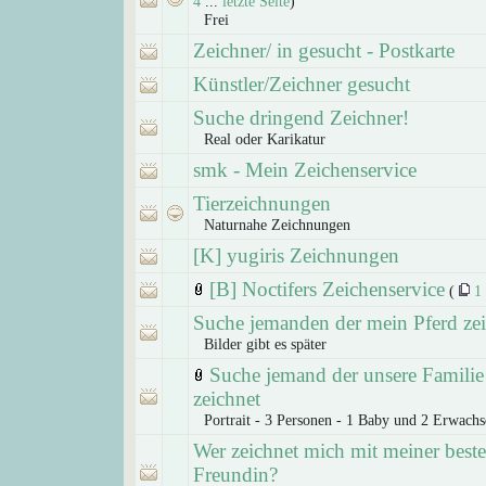
4
...
letzte Seite
)
Frei
Zeichner/ in gesucht - Postkarte
Künstler/Zeichner gesucht
Suche dringend Zeichner!
Real oder Karikatur
smk - Mein Zeichenservice
Tierzeichnungen
Naturnahe Zeichnungen
[K] yugiris Zeichnungen
[B] Noctifers Zeichenservice
(
1
Suche jemanden der mein Pferd zei
Bilder gibt es später
Suche jemand der unsere Familie
zeichnet
Portrait - 3 Personen - 1 Baby und 2 Erwachs
Wer zeichnet mich mit meiner best
Freundin?