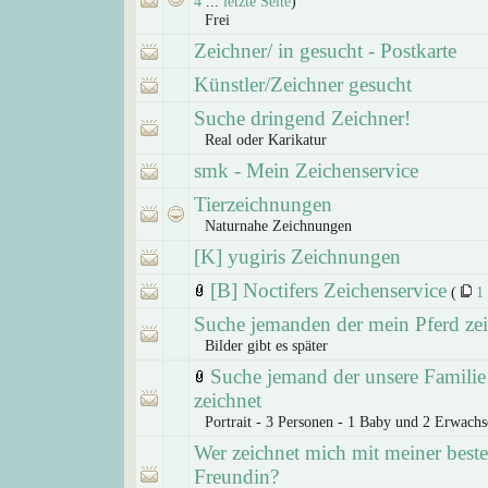
4
...
letzte Seite
)
Frei
Zeichner/ in gesucht - Postkarte
Künstler/Zeichner gesucht
Suche dringend Zeichner!
Real oder Karikatur
smk - Mein Zeichenservice
Tierzeichnungen
Naturnahe Zeichnungen
[K] yugiris Zeichnungen
[B] Noctifers Zeichenservice
(
1
Suche jemanden der mein Pferd zei
Bilder gibt es später
Suche jemand der unsere Familie
zeichnet
Portrait - 3 Personen - 1 Baby und 2 Erwachs
Wer zeichnet mich mit meiner best
Freundin?