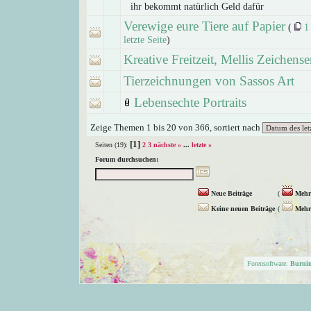
ihr bekommt natürlich Geld dafür
Verewige eure Tiere auf Papier
(
1
letzte Seite
)
Kreative Freitzeit, Mellis Zeichense
Tierzeichnungen von Sassos Art
Lebensechte Portraits
Zeige Themen 1 bis 20 von 366, sortiert nach
[1]
Seiten (19):
2
3
nächste »
...
letzte »
Forum durchsuchen:
Neue Beiträge
(
Mehr 
Keine neuen Beiträge
(
Mehr 
Forensoftware:
Burni