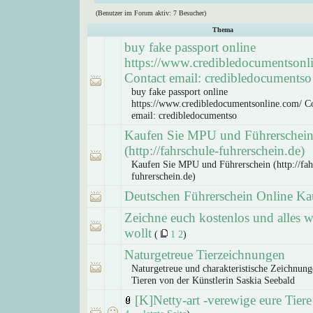
(Benutzer im Forum aktiv: 7 Besucher)
Thema
buy fake passport online
https://www.credibledocumentsonl
Contact email: credibledocumentso
buy fake passport online
https://www.credibledocumentsonline.com/ C
email: credibledocumentso
Kaufen Sie MPU und Führerschei
(http://fahrschule-fuhrerschein.de)
Kaufen Sie MPU und Führerschein (http://fah
fuhrerschein.de)
Deutschen Führerschein Online Ka
Zeichne euch kostenlos und alles w
wollt
(
1
2
)
Naturgetreue Tierzeichnungen
Naturgetreue und charakteristische Zeichnun
Tieren von der Künstlerin Saskia Seebald
[K]Netty-art -verewige eure Tiere