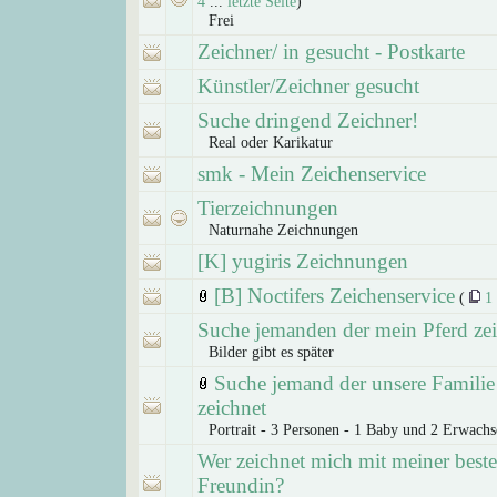
4
...
letzte Seite
)
Frei
Zeichner/ in gesucht - Postkarte
Künstler/Zeichner gesucht
Suche dringend Zeichner!
Real oder Karikatur
smk - Mein Zeichenservice
Tierzeichnungen
Naturnahe Zeichnungen
[K] yugiris Zeichnungen
[B] Noctifers Zeichenservice
(
1
Suche jemanden der mein Pferd zei
Bilder gibt es später
Suche jemand der unsere Familie
zeichnet
Portrait - 3 Personen - 1 Baby und 2 Erwachs
Wer zeichnet mich mit meiner best
Freundin?