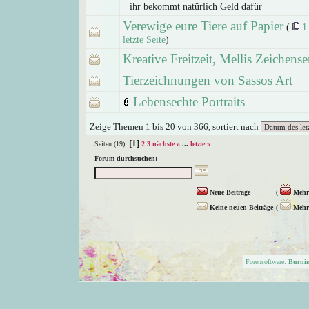
ihr bekommt natürlich Geld dafür
Verewige eure Tiere auf Papier
(
1
letzte Seite
)
Kreative Freitzeit, Mellis Zeichense
Tierzeichnungen von Sassos Art
Lebensechte Portraits
Zeige Themen 1 bis 20 von 366, sortiert nach
[1]
Seiten (19):
2
3
nächste »
...
letzte »
Forum durchsuchen:
Neue Beiträge
(
Mehr 
Keine neuen Beiträge
(
Mehr 
Forensoftware:
Burni