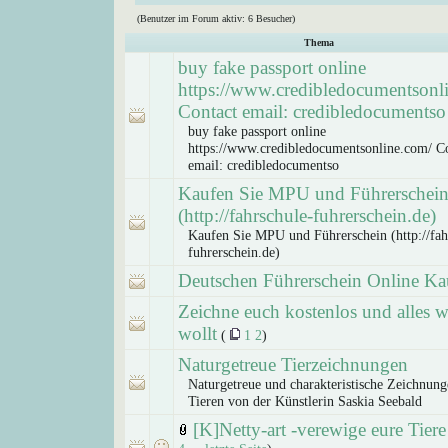
(Benutzer im Forum aktiv: 6 Besucher)
Thema
buy fake passport online
https://www.credibledocumentsonl
Contact email: credibledocumentso
buy fake passport online
https://www.credibledocumentsonline.com/ C
email: credibledocumentso
Kaufen Sie MPU und Führerschei
(http://fahrschule-fuhrerschein.de)
Kaufen Sie MPU und Führerschein (http://fah
fuhrerschein.de)
Deutschen Führerschein Online Ka
Zeichne euch kostenlos und alles w
wollt
(
1
2
)
Naturgetreue Tierzeichnungen
Naturgetreue und charakteristische Zeichnun
Tieren von der Künstlerin Saskia Seebald
[K]Netty-art -verewige eure Tiere