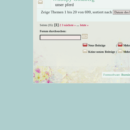
unser pferd
Zeige Themen 1 bis 20 von 699, sortiert nach
[1]
Seiten (35):
2
3
nächste »
...
letzte »
Forum durchsuchen:
Neue Beiträge
(
Mehr 
Keine neuen Beiträge
(
Mehr 
Forensoftware:
Burni