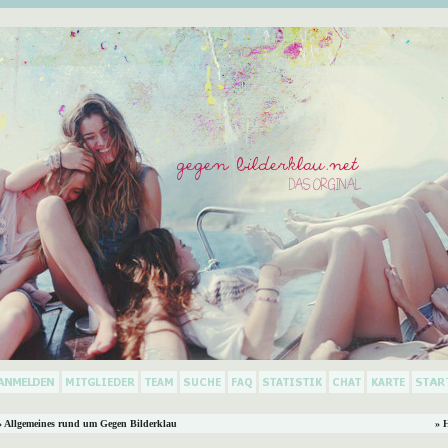
 Allgemeines rund um Gegen Bilderklau
» 