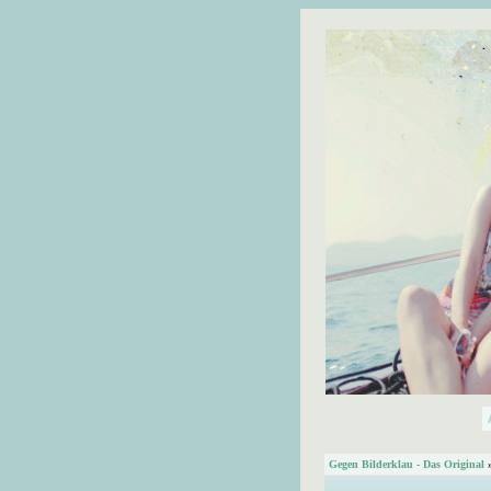
Gegen Bilderklau - Das Original