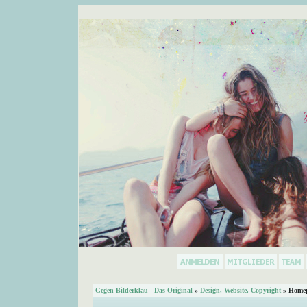
Gegen Bilderklau - Das Original
»
Design, Website, Copyright
» Homep