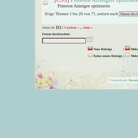
Pinterest Anzeigen optimieren
Zeige Themen 1 bis 20 von 71, sortiert nach
[1]
Seiten (4):
2
3
nächste »
...
letzte »
Forum durchsuchen:
Neue Beiträge
(
Mehr 
Keine neuen Beiträge
(
Mehr 
Forensoftware:
Burni