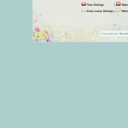
Neue Beiträge
(
Mehr 
Keine neuen Beiträge
(
Mehr 
Forensoftware:
Burni