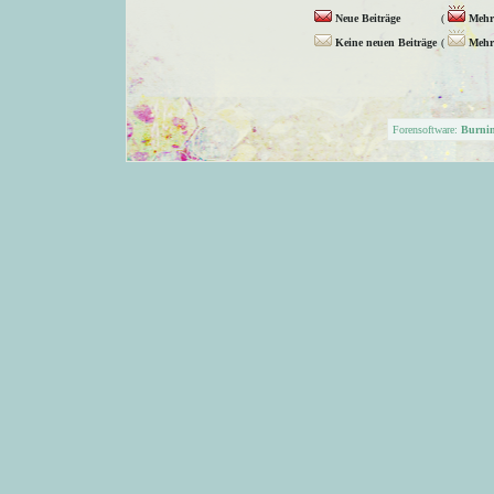
Neue Beiträge
(
Mehr 
Keine neuen Beiträge
(
Mehr 
Forensoftware:
Burni