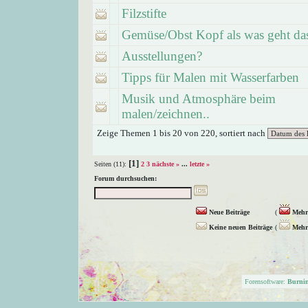
Filzstifte
Gemüse/Obst Kopf als was geht da
Ausstellungen?
Tipps für Malen mit Wasserfarben
Musik und Atmosphäre beim
malen/zeichnen..
Zeige Themen 1 bis 20 von 220, sortiert nach
[1]
Seiten (11):
2
3
nächste »
...
letzte »
Forum durchsuchen:
Neue Beiträge
(
Mehr 
Keine neuen Beiträge
(
Mehr 
Forensoftware:
Burni