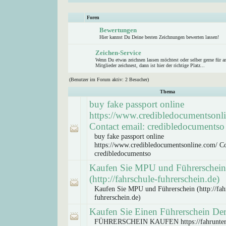
Foren
Bewertungen
Hier kannst Du Deine besten Zeichnungen bewerten lassen!
Zeichen-Service
Wenn Du etwas zeichnen lassen möchtest oder selber gerne für a
Mitglieder zeichnest, dann ist hier der richtige Platz...
(Benutzer im Forum aktiv: 2 Besucher)
Thema
buy fake passport online
https://www.credibledocumentsonl
Contact email: credibledocumentso
buy fake passport online
https://www.credibledocumentsonline.com/ Co
credibledocumentso
Kaufen Sie MPU und Führerschein
(http://fahrschule-fuhrerschein.de)
Kaufen Sie MPU und Führerschein (http://fah
fuhrerschein.de)
Kaufen Sie Einen Führerschein Der
FÜHRERSCHEIN KAUFEN https://fahrunter