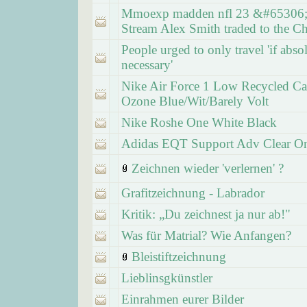
Mmoexp madden nfl 23 &#65306;I
Stream Alex Smith traded to the Ch
People urged to only travel 'if abso
necessary'
Nike Air Force 1 Low Recycled C
Ozone Blue/Wit/Barely Volt
Nike Roshe One White Black
Adidas EQT Support Adv Clear O
Zeichnen wieder 'verlernen' ?
Grafitzeichnung - Labrador
Kritik: „Du zeichnest ja nur ab!"
Was für Matrial? Wie Anfangen?
Bleistiftzeichnung
Lieblinsgkünstler
Einrahmen eurer Bilder