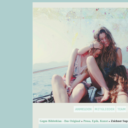
Gegen Bilderklau - Das Original
»
Prosa, Epik, Kunst
» Zeichner Sup