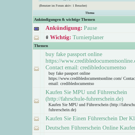
(Benutzer im Forum aktiv: 1 Besucher)
Thema
Ankündigungen & wichtige Themen
Ankündigung:
Pause
Wichtig:
Turnierplaner
Themen
buy fake passport online
https://www.credibledocumentsonline
Contact email: credibledocumentso
buy fake passport online
https://www.credibledocumentsonline.com/ Contac
email: credibledocumentso
Kaufen Sie MPU und Führerschein
(http://fahrschule-fuhrerschein.de)
Kaufen Sie MPU und Führerschein (http://fahrschu
fuhrerschein.de)
Kaufen Sie Einen Führerschein Der Kl
Deutschen Führerschein Online Kaufe