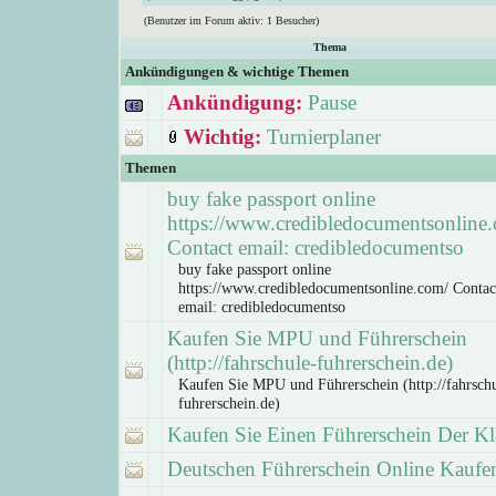
(Benutzer im Forum aktiv: 1 Besucher)
Thema
Ankündigungen & wichtige Themen
Ankündigung:
Pause
Wichtig:
Turnierplaner
Themen
buy fake passport online
https://www.credibledocumentsonline
Contact email: credibledocumentso
buy fake passport online
https://www.credibledocumentsonline.com/ Contac
email: credibledocumentso
Kaufen Sie MPU und Führerschein
(http://fahrschule-fuhrerschein.de)
Kaufen Sie MPU und Führerschein (http://fahrschu
fuhrerschein.de)
Kaufen Sie Einen Führerschein Der Kl
Deutschen Führerschein Online Kaufe