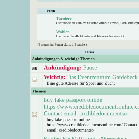
Foren
Turniere
Hier findest du Turniere für deine virtuelle Pferde (+ den Turnierpl
Wahlen
Hier findet ihr alle Monats- und Jahreswahlen von GB.
(Benutzer im Forum aktiv: 1 Besucher)
Thema
Ankündigungen & wichtige Themen
Ankündigung:
Pause
Wichtig:
Das Eventzentrum Gardebeck
Eine gute Adresse für Sport und Zucht
Themen
buy fake passport online
https://www.credibledocumentsonline.c
Contact email: credibledocumentso
buy fake passport online
https://www.credibledocumentsonline.com/ Contact
email: credibledocumentso
Kaufen Sie MPU und Führerschein