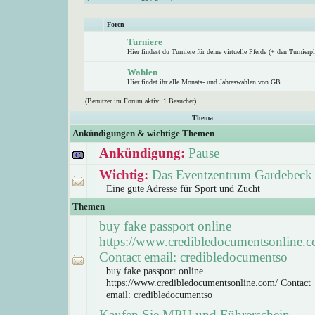
Foren
Turniere
Hier findest du Turniere für deine virtuelle Pferde (+ den Turnierpl
Wahlen
Hier findet ihr alle Monats- und Jahreswahlen von GB.
(Benutzer im Forum aktiv: 1 Besucher)
Thema
Ankündigungen & wichtige Themen
Ankündigung:
Pause
Wichtig:
Das Eventzentrum Gardebeck
Eine gute Adresse für Sport und Zucht
Themen
buy fake passport online
https://www.credibledocumentsonline.c
Contact email: credibledocumentso
buy fake passport online
https://www.credibledocumentsonline.com/ Contact
email: credibledocumentso
Kaufen Sie MPU und Führerschein