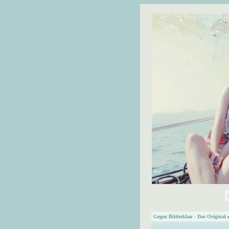
Gegen Bilderklau - Das Original