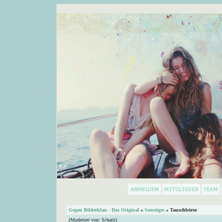
Gegen Bilderklau - Das Original
»
Sonstiges
» Tauschbörse
(Moderiert von:
Schatti
)