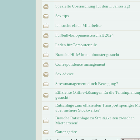
Spezielle Überraschung für den 1. Jahrestag!
Sex tips
Ich suche einen Mitarbeiter
Fußball-Europameisterschaft 2024
Laden für Computerteile
Brauche Hilfe! Immunbooster gesucht
Correspondence management
Sex advice
Stressmanagement durch Bewegung?
Effiziente Online-Lösungen für die Terminplanun
gesucht!
Ratschläge zum effizienten Transport sperriger M
über mehrere Stockwerke?
Brauche Ratschläge zu Streitigkeiten zwischen
Mietparteien!
Gartengeräte